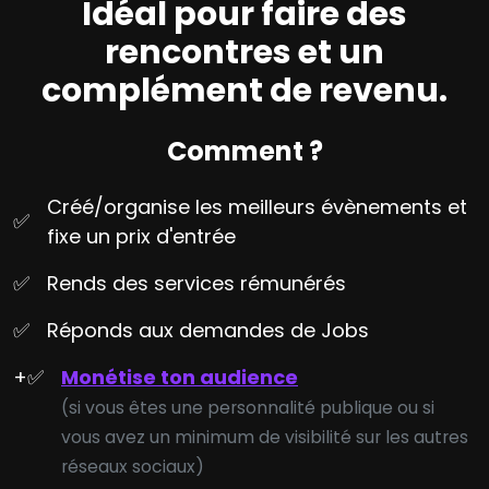
Idéal pour faire des
rencontres et un
complément de revenu.
Comment ?
Créé/organise les meilleurs évènements et
✅
fixe un prix d'entrée
✅
Rends des services rémunérés
✅
Réponds aux demandes de Jobs
+
✅
Monétise ton audience
(si vous êtes une personnalité publique ou si
vous avez un minimum de visibilité sur les autres
réseaux sociaux)