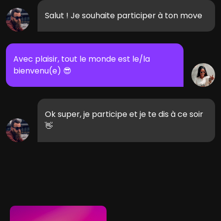
Salut ! Je souhaite participer à ton move
Avec plaisir, tout le monde est le/la
bienvenu(e) 😎
Ok super, je participe et je te dis à ce soir
👋