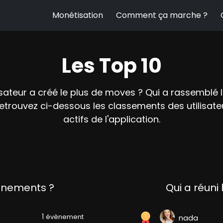
Monétisation
Comment ça marche ?
Les Top 10
isateur a créé le plus de moves ? Qui a rassemblé 
trouvez ci-dessous les classements des utilisateu
actifs de l'application.
vènements ?
Qui a réuni 
1
évènement
nada