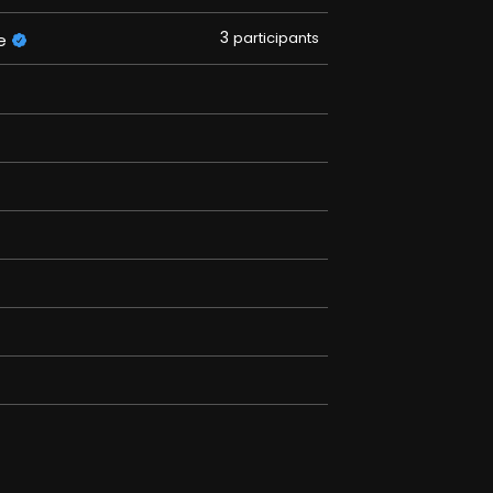
3
participants
e