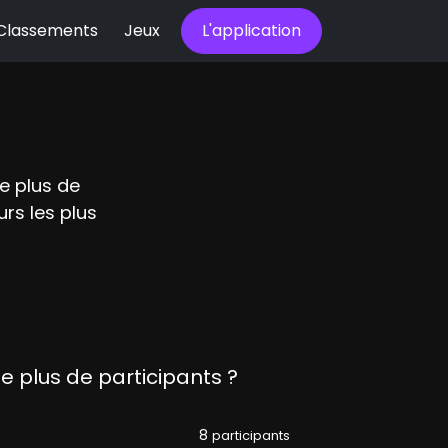
Classements
Jeux
L'application
le plus de
rs les plus
le plus de participants ?
8
participants